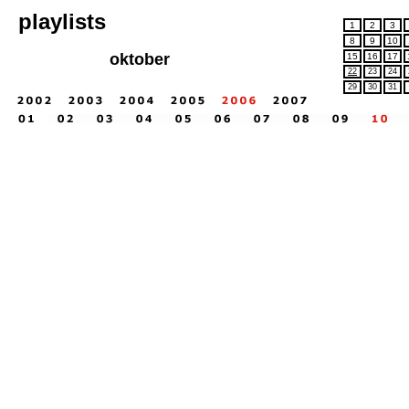
playlists
1
2
3
8
9
10
oktober
15
16
17
22
23
24
29
30
31